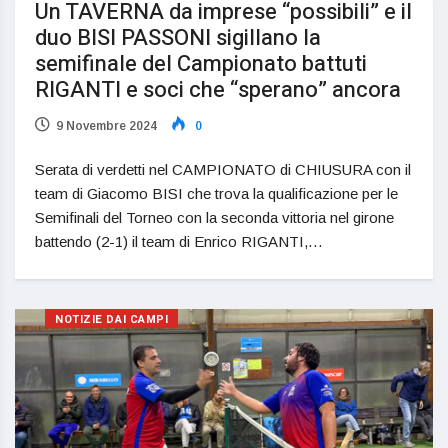
Un TAVERNA da imprese “possibili” e il
duo BISI PASSONI sigillano la
semifinale del Campionato battuti
RIGANTI e soci che “sperano” ancora
9 Novembre 2024
0
Serata di verdetti nel CAMPIONATO di CHIUSURA con il
team di Giacomo BISI che trova la qualificazione per le
Semifinali del Torneo con la seconda vittoria nel girone
battendo (2-1) il team di Enrico RIGANTI,…
NOTIZIE DAI CAMPI