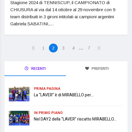
Stagione 2024 di TENNISCUP, il CAMPIONATO di
CHIUSURA al via dal 14 ottobre al 29 novembre con 9
team distribuiti in 3 gironi intitolati ai campioni argentini
Gabriela SABATINI,…
…
1
2
3
4
7
RECENTI
PREFERITI
PRIMA PAGINA
La “LAVER” è di MIRABELLO per...
IN PRIMO PIANO
Nel DAY2 della “LAVER” riscatto MIRABELLO...