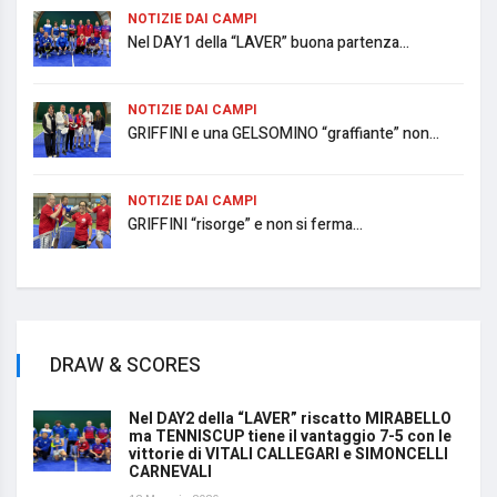
NOTIZIE DAI CAMPI
Nel DAY1 della “LAVER” buona partenza...
NOTIZIE DAI CAMPI
GRIFFINI e una GELSOMINO “graffiante” non...
NOTIZIE DAI CAMPI
GRIFFINI “risorge” e non si ferma...
DRAW & SCORES
Nel DAY2 della “LAVER” riscatto MIRABELLO
ma TENNISCUP tiene il vantaggio 7-5 con le
vittorie di VITALI CALLEGARI e SIMONCELLI
CARNEVALI