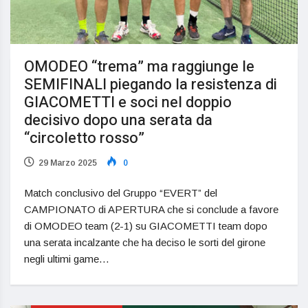
OMODEO “trema” ma raggiunge le
SEMIFINALI piegando la resistenza di
GIACOMETTI e soci nel doppio
decisivo dopo una serata da
“circoletto rosso”
29 Marzo 2025
0
Match conclusivo del Gruppo “EVERT” del
CAMPIONATO di APERTURA che si conclude a favore
di OMODEO team (2-1) su GIACOMETTI team dopo
una serata incalzante che ha deciso le sorti del girone
negli ultimi game…