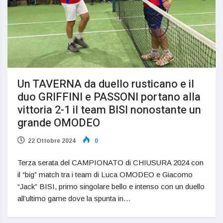
Un TAVERNA da duello rusticano e il
duo GRIFFINI e PASSONI portano alla
vittoria 2-1 il team BISI nonostante un
grande OMODEO
22 Ottobre 2024
0
Terza serata del CAMPIONATO di CHIUSURA 2024 con
il “big” match tra i team di Luca OMODEO e Giacomo
“Jack” BISI, primo singolare bello e intenso con un duello
all’ultimo game dove la spunta in…