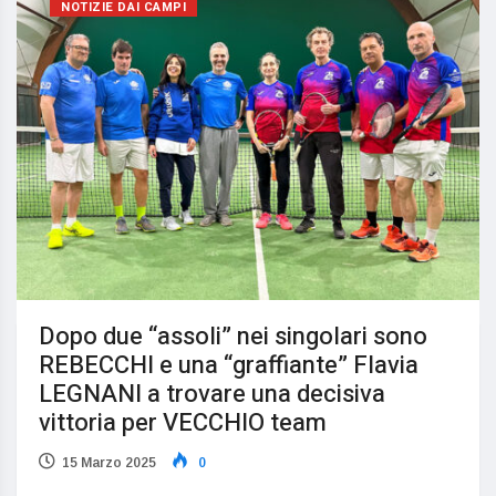
NOTIZIE DAI CAMPI
Dopo due “assoli” nei singolari sono
REBECCHI e una “graffiante” Flavia
LEGNANI a trovare una decisiva
vittoria per VECCHIO team
15 Marzo 2025
0