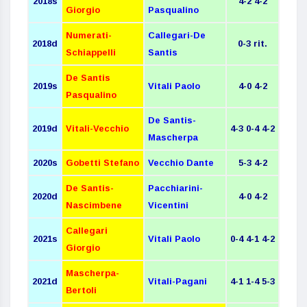
2018s
4-2 4-2
Giorgio
Pasqualino
Numerati-
Callegari-De
2018d
0-3 rit.
Schiappelli
Santis
De Santis
2019s
Vitali Paolo
4-0 4-2
Pasqualino
De Santis-
2019d
Vitali-Vecchio
4-3 0-4 4-2
Mascherpa
2020s
Gobetti Stefano
Vecchio Dante
5-3 4-2
De Santis-
Pacchiarini-
2020d
4-0 4-2
Nascimbene
Vicentini
Callegari
2021s
Vitali Paolo
0-4 4-1 4-2
Giorgio
Mascherpa-
2021d
Vitali-Pagani
4-1 1-4 5-3
Bertoli