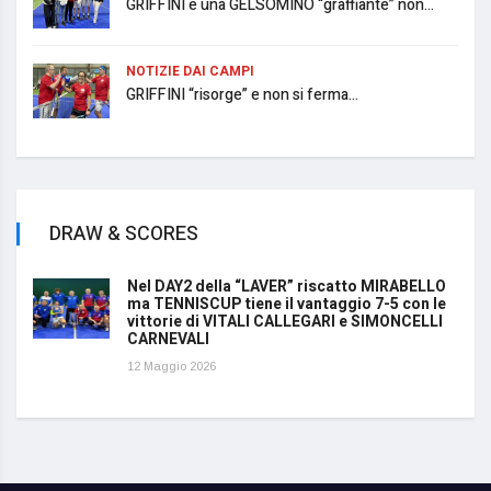
GRIFFINI e una GELSOMINO “graffiante” non...
NOTIZIE DAI CAMPI
GRIFFINI “risorge” e non si ferma...
DRAW & SCORES
Nel DAY2 della “LAVER” riscatto MIRABELLO
ma TENNISCUP tiene il vantaggio 7-5 con le
vittorie di VITALI CALLEGARI e SIMONCELLI
CARNEVALI
12 Maggio 2026