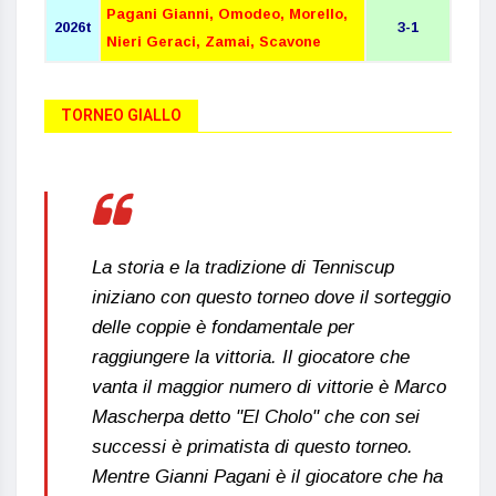
Pagani Gianni, Omodeo, Morello,
2026t
3-1
Nieri Geraci, Zamai, Scavone
TORNEO GIALLO
La storia e la tradizione di Tenniscup
iniziano con questo torneo dove il sorteggio
delle coppie è fondamentale per
raggiungere la vittoria. Il giocatore che
vanta il maggior numero di vittorie è Marco
Mascherpa detto "El Cholo" che con sei
successi è primatista di questo torneo.
Mentre Gianni Pagani è il giocatore che ha