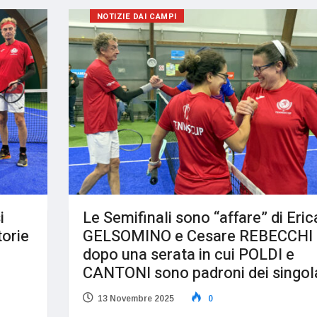
NOTIZIE DAI CAMPI
i
Le Semifinali sono “affare” di Eric
torie
GELSOMINO e Cesare REBECCHI
dopo una serata in cui POLDI e
CANTONI sono padroni dei singola
13 Novembre 2025
0