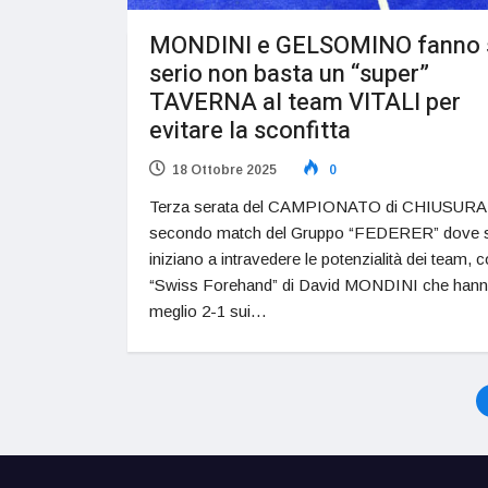
MONDINI e GELSOMINO fanno 
serio non basta un “super”
TAVERNA al team VITALI per
evitare la sconfitta
18 Ottobre 2025
0
Terza serata del CAMPIONATO di CHIUSURA c
secondo match del Gruppo “FEDERER” dove s
iniziano a intravedere le potenzialità dei team, c
“Swiss Forehand” di David MONDINI che hann
meglio 2-1 sui…