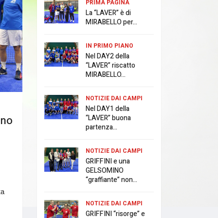
PRIMA PAGINA
La “LAVER” è di
MIRABELLO per...
IN PRIMO PIANO
Nel DAY2 della
“LAVER” riscatto
MIRABELLO...
NOTIZIE DAI CAMPI
Nel DAY1 della
“LAVER” buona
ono
partenza...
NOTIZIE DAI CAMPI
GRIFFINI e una
GELSOMINO
“graffiante” non...
ta
NOTIZIE DAI CAMPI
GRIFFINI “risorge” e