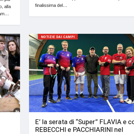
finalissima del…
o, alla
Team…
NOTIZIE DAI CAMPI
E’ la serata di “Super” FLAVIA e c
REBECCHI e PACCHIARINI nel