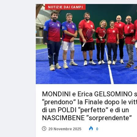
NOTIZIE DAI CAMPI
MONDINI e Erica GELSOMINO s
“prendono” la Finale dopo le vit
di un POLDI “perfetto” e di un
NASCIMBENE “sorprendente”
20 Novembre 2025
0