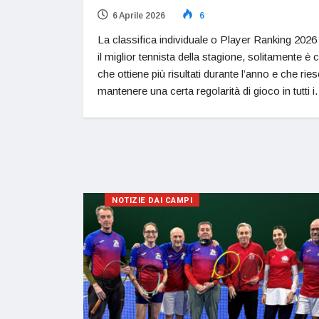
6 Aprile 2026
6
La classifica individuale o Player Ranking 2026
il miglior tennista della stagione, solitamente è c
che ottiene più risultati durante l’anno e che rie
mantenere una certa regolarità di gioco in tutti 
NOTIZIE DAI CAMPI