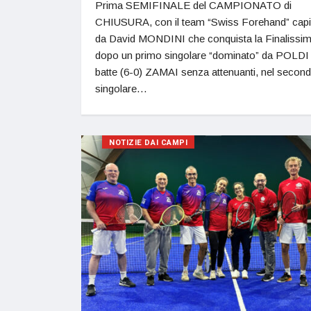
Prima SEMIFINALE del CAMPIONATO di
CHIUSURA, con il team “Swiss Forehand” capi
da David MONDINI che conquista la Finalissi
dopo un primo singolare “dominato” da POLDI
batte (6-0) ZAMAI senza attenuanti, nel secon
singolare…
NOTIZIE DAI CAMPI