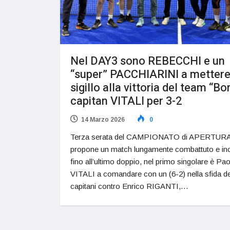
Nel DAY3 sono REBECCHI e un
“super” PACCHIARINI a mettere 
sigillo alla vittoria del team “Bo
capitan VITALI per 3-2
14 Marzo 2026
0
Terza serata del CAMPIONATO di APERTURA
propone un match lungamente combattuto e in
fino all’ultimo doppio, nel primo singolare è Pa
VITALI a comandare con un (6-2) nella sfida de
capitani contro Enrico RIGANTI,…