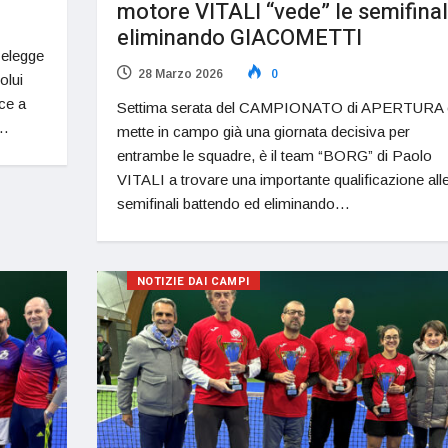
motore VITALI “vede” le semifinal
eliminando GIACOMETTI
 elegge
28 Marzo 2026
0
olui
sce a
Settima serata del CAMPIONATO di APERTURA 
i…
mette in campo già una giornata decisiva per
entrambe le squadre, è il team “BORG” di Paolo
VITALI a trovare una importante qualificazione all
semifinali battendo ed eliminando…
NOTIZIE DAI CAMPI