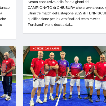
Serata conclusiva della fase a gironi del
tanato
CAMPIONATO di CHIUSURA che si avvia verso g
ma
ultimi tre match della stagione 2025 di TENNISCUP
 che
qualificazione per le Semifinali del team “Swiss
do
Forehand” viene decisa dal…
NOTIZIE DAI CAMPI