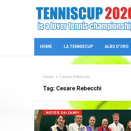
HOME
LA TENNISCUP
ALBO D’ORO
Home
Cesare Rebecchi
Tag:
Cesare Rebecchi
NOTIZIE DAI CAMPI