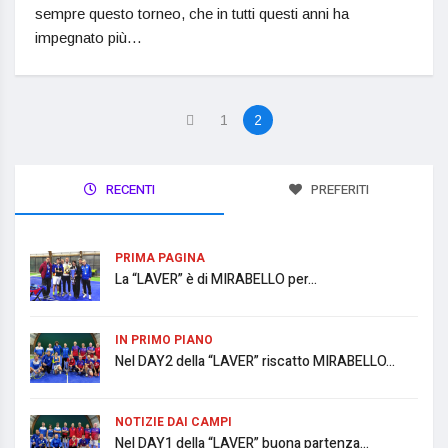
sempre questo torneo, che in tutti questi anni ha
impegnato più…
1
2
RECENTI
PREFERITI
PRIMA PAGINA
La “LAVER” è di MIRABELLO per...
IN PRIMO PIANO
Nel DAY2 della “LAVER” riscatto MIRABELLO...
NOTIZIE DAI CAMPI
Nel DAY1 della “LAVER” buona partenza...