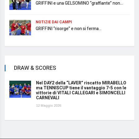
GRIFFINI e una GELSOMINO “graffiante” non...
NOTIZIE DAI CAMPI
GRIFFINI “risorge” e non si ferma...
DRAW & SCORES
Nel DAY2 della “LAVER” riscatto MIRABELLO
ma TENNISCUP tiene il vantaggio 7-5 con le
vittorie di VITALI CALLEGARI e SIMONCELLI
CARNEVALI
12 Maggio 2026