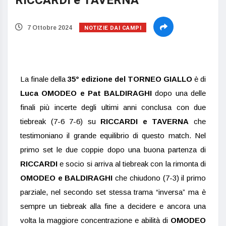
RICCARDI e TAVERNA
NOTIZIE DAI CAMPI
7 Ottobre 2024
La finale della
35° edizione del
TORNEO GIALLO
è di
Luca OMODEO e Pat BALDIRAGHI
dopo una delle
finali più incerte degli ultimi anni conclusa con due
tiebreak (7-6 7-6) su
RICCARDI e TAVERNA
che
testimoniano il grande equilibrio di questo match. Nel
primo set le due coppie dopo una buona partenza di
RICCARDI
e socio si arriva al tiebreak con la rimonta di
OMODEO e BALDIRAGHI
che chiudono (7-3) il primo
parziale, nel secondo set stessa trama “inversa” ma è
sempre un tiebreak alla fine a decidere e ancora una
volta la maggiore concentrazione e abilità di
OMODEO