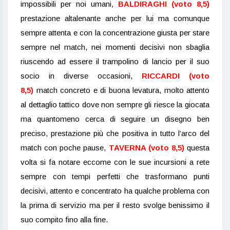
impossibili per noi umani
,
BALDIRAGHI (voto 8,5)
prestazione altalenante anche per lui ma comunque
sempre attenta e con la concentrazione giusta per stare
sempre nel match, nei momenti decisivi non sbaglia
riuscendo ad essere il trampolino di lancio per il suo
socio in diverse occasioni,
RICCARDI
(voto
8,5)
match concreto e di buona levatura, molto attento
al dettaglio tattico dove non sempre gli riesce la giocata
ma quantomeno cerca di seguire un disegno ben
preciso, prestazione più che positiva in tutto l’arco del
match con poche pause
,
TAVERNA (voto 8,5)
questa
volta si fa notare eccome con le sue incursioni a rete
sempre con tempi perfetti che trasformano punti
decisivi, attento e concentrato ha qualche problema con
la prima di servizio ma per il resto svolge benissimo il
suo compito fino alla fine.