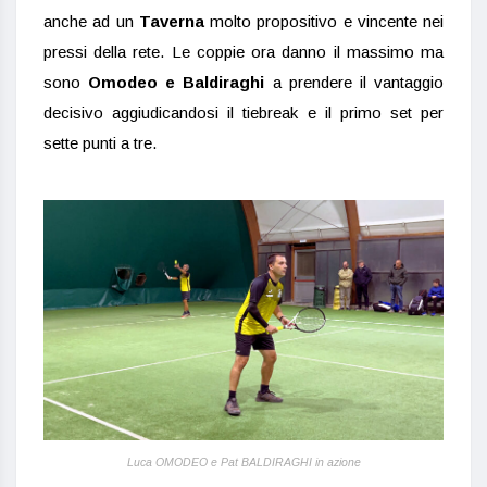
anche ad un
Taverna
molto propositivo e vincente nei
pressi della rete. Le coppie ora danno il massimo ma
sono
Omodeo e Baldiraghi
a prendere il vantaggio
decisivo aggiudicandosi il tiebreak e il primo set per
sette punti a tre.
Luca OMODEO e Pat BALDIRAGHI in azione