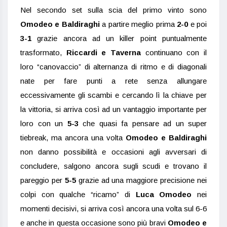
Nel secondo set sulla scia del primo vinto sono
Omodeo e Baldiraghi
a partire meglio prima
2-0
e poi
3-1
grazie ancora ad un killer point puntualmente
trasformato,
Riccardi e Taverna
continuano con il
loro “canovaccio” di alternanza di ritmo e di diagonali
nate per fare punti a rete senza allungare
eccessivamente gli scambi e cercando lì la chiave per
la vittoria, si arriva così ad un vantaggio importante per
loro con un
5-3
che quasi fa pensare ad un super
tiebreak, ma ancora una volta
Omodeo e Baldiraghi
non danno possibilità e occasioni agli avversari di
concludere, salgono ancora sugli scudi e trovano il
pareggio per
5-5
grazie ad una maggiore precisione nei
colpi con qualche “ricamo” di
Luca Omodeo
nei
momenti decisivi, si arriva così ancora una volta sul 6-6
e anche in questa occasione sono più bravi
Omodeo e