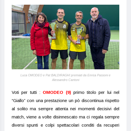
Luca OMODEO e Pat BALDIRAGHI premiati da Enrica Passoni e
Alessandro Cantoni
Voti per tutti :
OMODEO (9)
primo titolo per lui nel
“Giallo” con una prestazione un pò discontinua rispetto
al solito ma sempre attenta nei momenti decisivi del
match, viene a volte disinnescato ma ci regala sempre
diversi spunti e colpi spettacolari conditi da recuperi