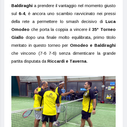
Baldiraghi
a prendere il vantaggio nel momento giusto
sul
6-4
, è ancora uno scambio ravvicinato nei pressi
della rete a permettere lo smash decisivo di
Luca
Omodeo
che porta la coppia a vincere il
35° Torneo
Giallo
dopo una finale molto equilibrata, primo titolo
meritato in questo torneo per
Omodeo e Baldiraghi
che vincono (7-6 7-6) senza dimenticare la grande
partita disputata da
Riccardi e Taverna
.