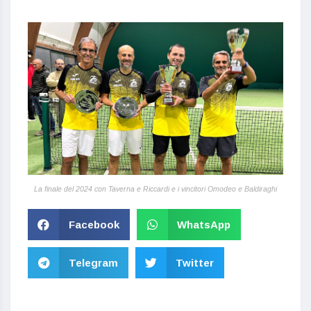
La finale del 2024 con Taverna e Riccardi e i vincitori Omodeo e Baldiraghi
Facebook
WhatsApp
Telegram
Twitter
TENNIS PAVIA, TENNIS PAVESE